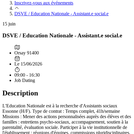
Inscrivez-vous aux événements
DSVE / Education Nationale - Assistant.e social.e
15
juin
DSVE / Education Nationale - Assistant.e social.e
Orsay 91400
Le 15/06/2026
09:00 - 16:30
Job Dating
Description
L'Education Nationale est à la recherche d'Assistants sociaux
Essonne (H/F). Type de contrat : Temps complet, 41h/semaine
Missions : Mener des actions personnalisées auprès des élèves et des
familles : entretiens psycho-sociaux, accompagnement, soutien à la
parentalité, évaluation sociale. Participer à la vie institutionnelle de
l'établissement : réunions d'équipes, commissions pluridisciplinaires,