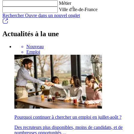
Métier
Ville d'Île-de-France
Rechercher
Ouvre dans un nouvel onglet
Actualités à la une
Nouveau
Emploi
Pourquoi continuer à chercher un emploi en juillet-août ?
Des recruteurs plus disponibles, moins de candidats, et de
nombreuses opportunités ...