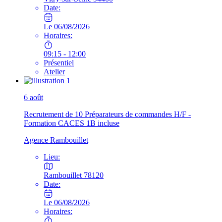
Date:
Le 06/08/2026
Horaires:
09:15 - 12:00
Présentiel
Atelier
6
août
Recrutement de 10 Préparateurs de commandes H/F -
Formation CACES 1B incluse
Agence Rambouillet
Lieu:
Rambouillet 78120
Date:
Le 06/08/2026
Horaires: