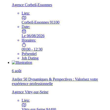
Agence Corbeil-Essonnes
Lieu:
Corbeil-Essonnes 91100
Date:
Le 06/08/2026
Horaires:
09:00 - 12:30
Présentiel
Job Dating
6
août
Atelier 50 Dynamiques & Perspectives : Valorisez votre
expérience professionnelle
Agence Vitry-sur-Seine
Lieu:
Vitry-sur-Seine 94400