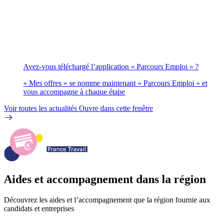
Avez-vous téléchargé l’application « Parcours Emploi » ?
« Mes offres » se nomme maintenant « Parcours Emploi » et
vous accompagne à chaque étape
Voir toutes les actualités
Ouvre dans cette fenêtre
Aides et accompagnement dans la région
Découvrez les aides et l’accompagnement que la région fournie aux
candidats et entreprises