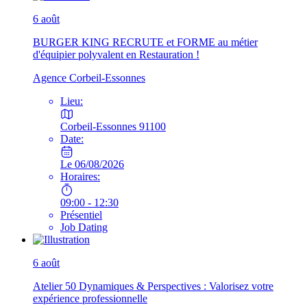
6
août
BURGER KING RECRUTE et FORME au métier
d'équipier polyvalent en Restauration !
Agence Corbeil-Essonnes
Lieu:
Corbeil-Essonnes 91100
Date:
Le 06/08/2026
Horaires:
09:00 - 12:30
Présentiel
Job Dating
6
août
Atelier 50 Dynamiques & Perspectives : Valorisez votre
expérience professionnelle