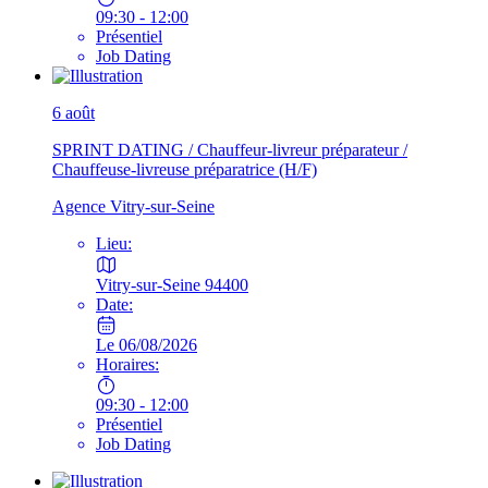
09:30 - 12:00
Présentiel
Job Dating
6
août
SPRINT DATING / Chauffeur-livreur préparateur /
Chauffeuse-livreuse préparatrice (H/F)
Agence Vitry-sur-Seine
Lieu:
Vitry-sur-Seine 94400
Date:
Le 06/08/2026
Horaires:
09:30 - 12:00
Présentiel
Job Dating