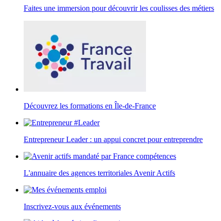
Faites une immersion pour découvrir les coulisses des métiers
Découvrez les formations en Île-de-France
Entrepreneur Leader : un appui concret pour entreprendre
L'annuaire des agences territoriales Avenir Actifs
Inscrivez-vous aux événements