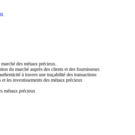
ux
u marché des métaux précieux.
tion du marché auprès des clients et des fournisseurs
henticité à travers une traçabilité des transactions
ues et les investissements des métaux précieux
 les métaux précieux