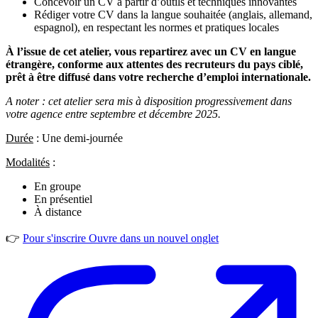
Concevoir un CV à partir d’outils et techniques innovantes
Rédiger votre CV dans la langue souhaitée (anglais, allemand,
espagnol), en respectant les normes et pratiques locales
À l’issue de cet atelier, vous repartirez avec un CV en langue
étrangère, conforme aux attentes des recruteurs du pays ciblé,
prêt à être diffusé dans votre recherche d’emploi internationale.
A noter : cet atelier sera mis à disposition progressivement dans
votre agence entre septembre et décembre 2025.
Durée
: Une demi-journée
Modalités
:
En groupe
En présentiel
À distance
👉
Pour s'inscrire
Ouvre dans un nouvel onglet