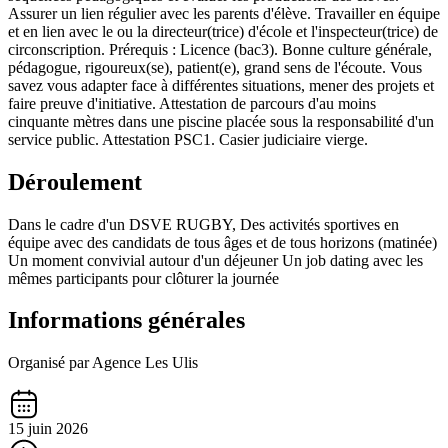
Assurer un lien régulier avec les parents d'élève. Travailler en équipe
et en lien avec le ou la directeur(trice) d'école et l'inspecteur(trice) de
circonscription. Prérequis : Licence (bac3). Bonne culture générale,
pédagogue, rigoureux(se), patient(e), grand sens de l'écoute. Vous
savez vous adapter face à différentes situations, mener des projets et
faire preuve d'initiative. Attestation de parcours d'au moins
cinquante mètres dans une piscine placée sous la responsabilité d'un
service public. Attestation PSC1. Casier judiciaire vierge.
Déroulement
Dans le cadre d'un DSVE RUGBY, Des activités sportives en
équipe avec des candidats de tous âges et de tous horizons (matinée)
Un moment convivial autour d'un déjeuner Un job dating avec les
mêmes participants pour clôturer la journée
Informations générales
Organisé par Agence Les Ulis
15 juin 2026