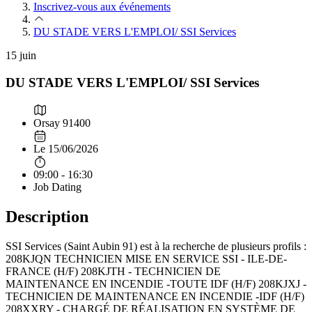
Inscrivez-vous aux événements
DU STADE VERS L'EMPLOI/ SSI Services
15
juin
DU STADE VERS L'EMPLOI/ SSI Services
Orsay 91400
Le 15/06/2026
09:00 - 16:30
Job Dating
Description
SSI Services (Saint Aubin 91) est à la recherche de plusieurs profils :
208KJQN TECHNICIEN MISE EN SERVICE SSI - ILE-DE-
FRANCE (H/F) 208KJTH - TECHNICIEN DE
MAINTENANCE EN INCENDIE -TOUTE IDF (H/F) 208KJXJ -
TECHNICIEN DE MAINTENANCE EN INCENDIE -IDF (H/F)
208XXRY - CHARGÉ DE RÉALISATION EN SYSTÈME DE