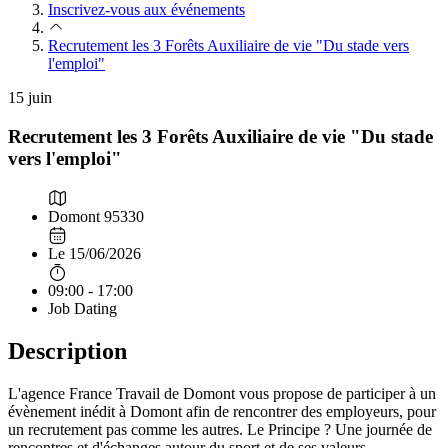
Inscrivez-vous aux événements
Recrutement les 3 Forêts Auxiliaire de vie "Du stade vers
l'emploi"
15
juin
Recrutement les 3 Forêts Auxiliaire de vie "Du stade
vers l'emploi"
Domont 95330
Le 15/06/2026
09:00 - 17:00
Job Dating
Description
L'agence France Travail de Domont vous propose de participer à un
évènement inédit à Domont afin de rencontrer des employeurs, pour
un recrutement pas comme les autres. Le Principe ? Une journée de
rencontres et d'échanges autour du sport et de ses valeurs.