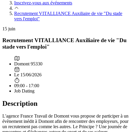
Inscrivez-vous aux événements
Recrutement VITALLIANCE Auxiliaire de vie "Du stade
vers l'emploi"
15
juin
Recrutement VITALLIANCE Auxiliaire de vie "Du
stade vers l'emploi"
Domont 95330
Le 15/06/2026
09:00 - 17:00
Job Dating
Description
L'agence France Travail de Domont vous propose de participer à un
évènement inédit à Domont afin de rencontrer des employeurs, pour
un recrutement pas comme les autres. Le Principe ? Une journée de
rencontres et d'échanges autour du sport et de ses valeurs.