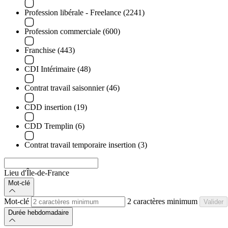
Profession libérale - Freelance (2241)
Profession commerciale (600)
Franchise (443)
CDI Intérimaire (48)
Contrat travail saisonnier (46)
CDD insertion (19)
CDD Tremplin (6)
Contrat travail temporaire insertion (3)
Lieu d'Île-de-France
Mot-clé
Mot-clé
2 caractères minimum
Valider
Durée hebdomadaire