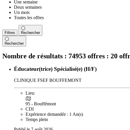
Une semaine
Deux semaines
Un mois
Toutes les offres
Filtres
Rechercher
Rechercher
Nombre de résultats :
74953 offres :
20 off
Éducateur(trice) Spécialisé(e) (H/F)
CLINIQUE FSEF BOUFFEMONT
Lieu:
95 - Bouffémont
CDI
Expérience demandée : 1 An(s)
Temps plein
Publié le 7 août 2026