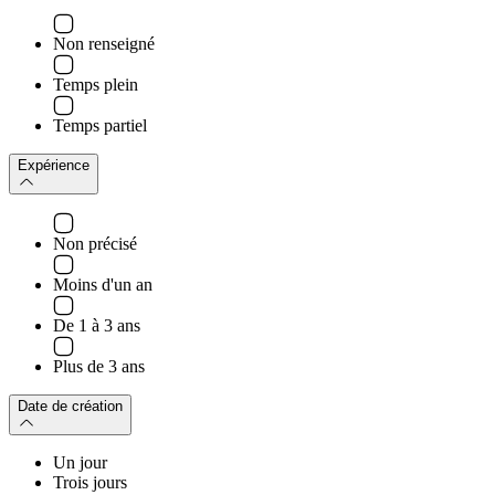
Non renseigné
Temps plein
Temps partiel
Expérience
Non précisé
Moins d'un an
De 1 à 3 ans
Plus de 3 ans
Date de création
Un jour
Trois jours