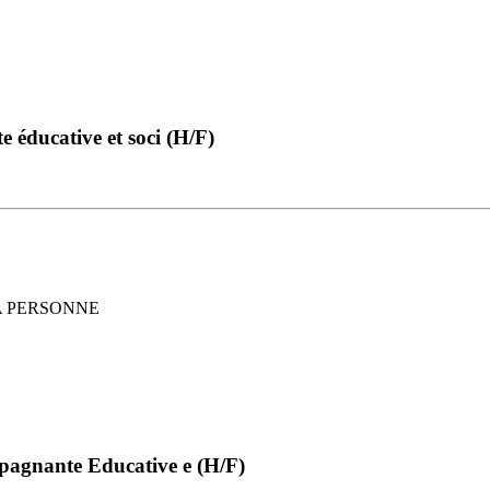
 éducative et soci (H/F)
 LA PERSONNE
pagnante Educative e (H/F)