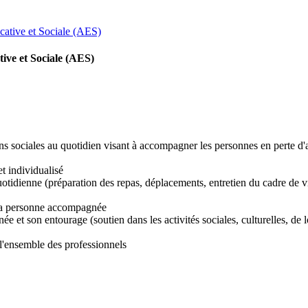
ative et Sociale (AES)
ve et Sociale (AES)
ns sociales au quotidien visant à accompagner les personnes en perte d'a
et individualisé
idienne (préparation des repas, déplacements, entretien du cadre de vie) e
 la personne accompagnée
ée et son entourage (soutien dans les activités sociales, culturelles, de 
l'ensemble des professionnels