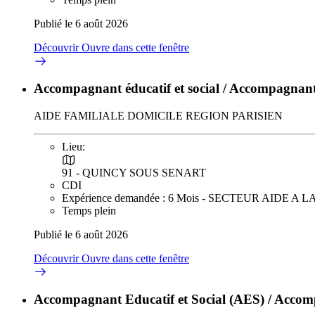
Publié le 6 août 2026
Découvrir
Ouvre dans cette fenêtre
Accompagnant éducatif et social / Accompagnante
AIDE FAMILIALE DOMICILE REGION PARISIEN
Lieu:
91 - QUINCY SOUS SENART
CDI
Expérience demandée : 6 Mois - SECTEUR AIDE A
Temps plein
Publié le 6 août 2026
Découvrir
Ouvre dans cette fenêtre
Accompagnant Educatif et Social (AES) / Accom