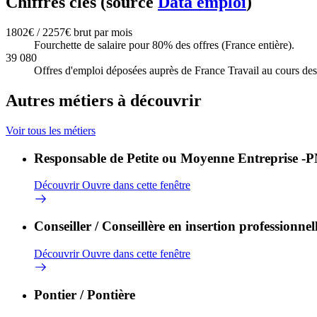
Chiffres clés (source
Data emploi
)
1802€ / 2257€ brut par mois
Fourchette de salaire pour 80% des offres (France entière).
39 080
Offres d'emploi déposées auprès de France Travail au cours des 
Autres métiers à découvrir
Voir tous les métiers
Responsable de Petite ou Moyenne Entreprise -
Découvrir
Ouvre dans cette fenêtre
Conseiller / Conseillère en insertion professionnel
Découvrir
Ouvre dans cette fenêtre
Pontier / Pontière