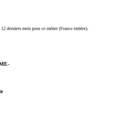
12 derniers mois pour ce métier (France entière).
PME-
le